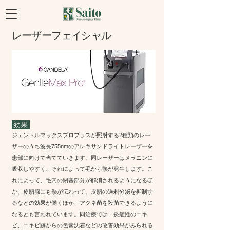
レーザーフェイシャル
効果
ジェントルマックスプロプラスが照射する2種類のレー
ザーのうち波長755nmのアレキサンドライトレーザーを
患部に向けて当てていきます。同レーザーはメラニンに
吸収しやすく、それによって毛から熱が発生します。こ
れによって、毛穴の閉塞部分が解消されるようになるほ
か、皮脂腺にも熱が伝わって、皮脂の過剰分泌を抑制す
るなどの効果が働くほか、アクネ菌を殺菌できるように
なるとも言われています。同治療では、炎症性のニキ
ビ、ニキビ跡からの色素沈着などの改善効果がみられる