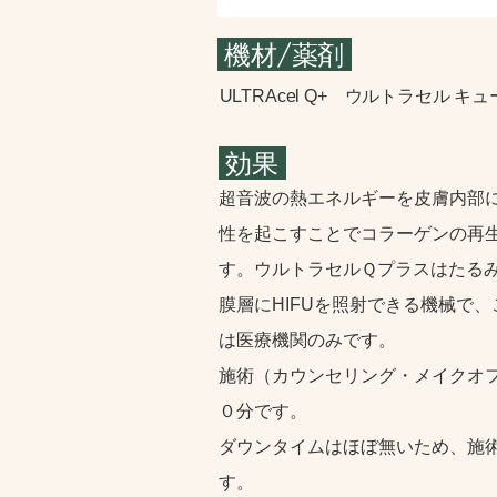
機材/薬剤
ULTRAcel Q+ ウルトラセル キ
効果
超音波の熱エネルギーを皮膚内部
性を起こすことでコラーゲンの再
す。ウルトラセルＱプラスはたるみ
膜層にHIFUを照射できる機械で
は医療機関のみです。
施術（カウンセリング・メイクオ
０分です。
ダウンタイムはほぼ無いため、施
す。​​​