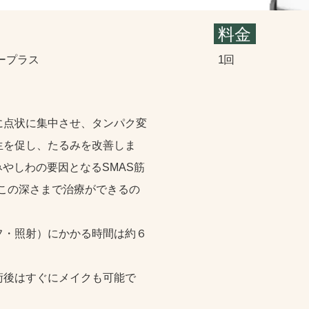
料金
ュープラス
1回
に点状に集中させ、タンパク変
生を促し、たるみを改善しま
やしわの要因となるSMAS筋
、この深さまで治療ができるの
フ・照射）にかかる時間は約６
術後はすぐにメイクも可能で