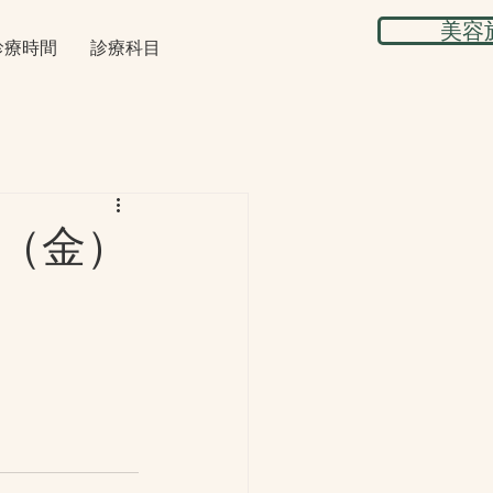
美容
診療時間
診療科目
日（金）
。