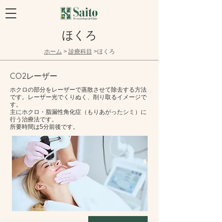
ほくろ
​ホーム
>
診療科目
>ほくろ
CO2レーザー
ホクロの部分をレーザーで蒸散させて除去する方法
です。レーザー光でくりぬく、削り取るイメージで
す。
主にホクロ・脂漏性角化症（もりあがったシミ）に
行う治療法です。
所要時間は5分前後です。​​​​​​